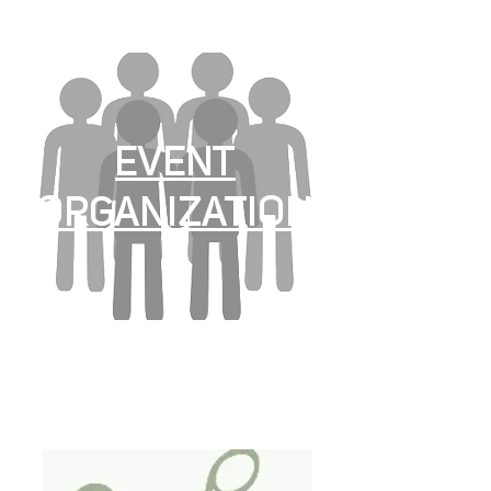
EVENT
ORGANIZATION