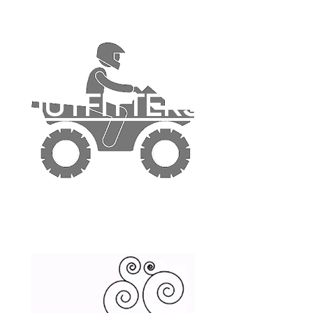
OUTFITTERS