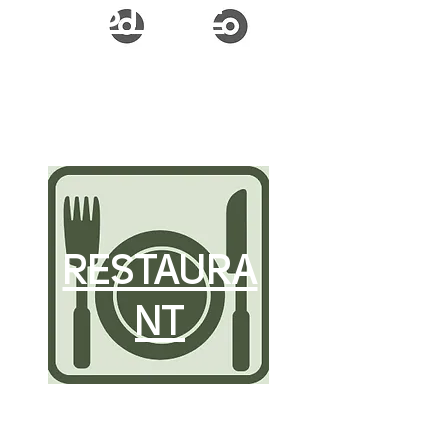
STORE
RESTAURA
NT