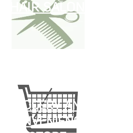
HAIR SALON
GROCERY AND
CONVENIENCE