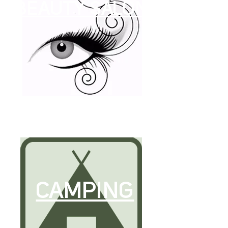
BEAUTY SALON
CAMPING