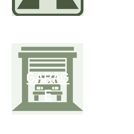
GARAG
E