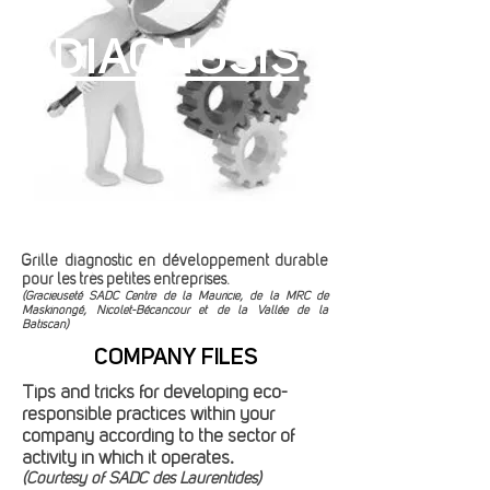
DIAGNOSIS
Grille diagnostic en développement durable
pour les très petites entreprises.
(Gracieuseté SADC Centre de la Mauricie, de la MRC de
Maskinongé, Nicolet-Bécancour et de la Vallée de la
Batiscan)
COMPANY FILES
Tips and tricks for developing eco-
responsible practices within your
company according to the sector of
activity in which it operates.
(Courtesy of SADC des Laurentides)